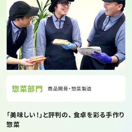
惣菜部門
商品開発・惣菜製造
「美味しい！」と評判の、 食卓を彩る手作り
惣菜