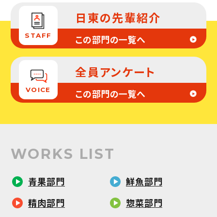
日東の先輩紹介
STAFF
この部門の一覧へ
全員アンケート
VOICE
この部門の一覧へ
WORKS
LIST
青果部門
鮮魚部門
精肉部門
惣菜部門