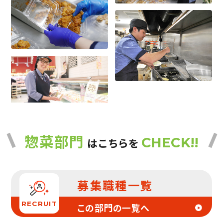
惣菜部門
CHECK!!
はこちらを
募集職種一覧
RECRUIT
この部門の一覧へ