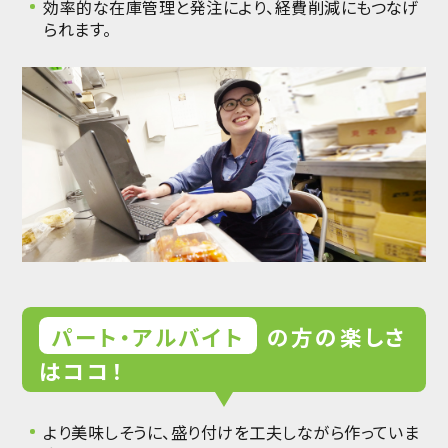
効率的な在庫管理と発注により、経費削減にもつなげ
られます。
パート・アルバイト
の方の楽しさ
はココ！
より美味しそうに、盛り付けを工夫しながら作っていま