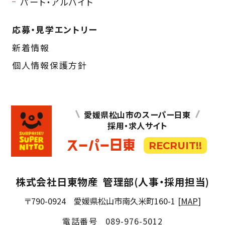
パート・アルバイト
応募・見学エントリー
新着情報
個人情報保護方針
愛媛県松山市のスーパー日東
採用・求人サイト
RECRUIT!!
株式会社日東物産
管理部(人事・採用担当)
〒790-0924
愛媛県松山市南久米町160-1
[
MAP
]
電話番号
089-976-5012