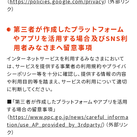
（
https://policies.google.com/privacy
）（外部リン
ク）
第三者が作成したプラットフォーム
やアプリを活用する場合及びSNS利
用者みなさまへ留意事項
インターネットサービスを利用するみなさまにおいて
は、サービスを提供する事業者の利用規約やプライバ
シーポリシー等を十分に確認し、提供する情報の内容
や利用目的等を踏まえ、サービスの利用について適切
に判断してください。
■「第三者が作成したプラットフォームやアプリを活用
する場合の留意事項」
（
https://www.ppc.go.jp/news/careful_informa
tion/use_AP_provided_by_3rdparty/
）（外部リン
ク）