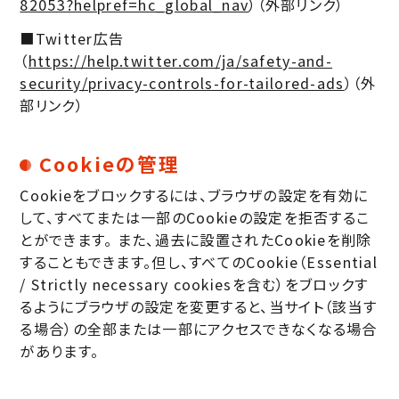
82053?helpref=hc_global_nav
）（外部リンク）
■Twitter広告
（
https://help.twitter.com/ja/safety-and-
security/privacy-controls-for-tailored-ads
）（外
部リンク）
Cookieの管理
Cookieをブロックするには、ブラウザの設定を有効に
して、すべてまたは一部のCookieの設定を拒否するこ
とができます。 また、過去に設置されたCookieを削除
することもできます。但し、すべてのCookie（Essential
/ Strictly necessary cookiesを含む）をブロックす
るようにブラウザの設定を変更すると、当サイト（該当す
る場合）の全部または一部にアクセスできなくなる場合
があります。