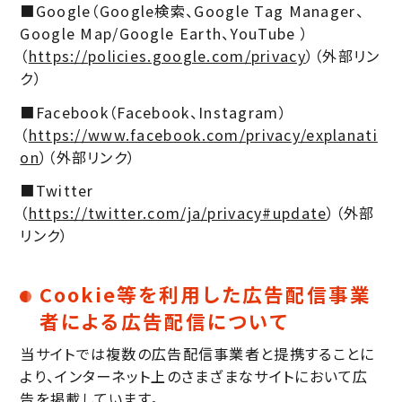
■Google（Google検索、Google Tag Manager、
Google Map/Google Earth、YouTube ）
（
https://policies.google.com/privacy
）（外部リン
ク）
■Facebook（Facebook、Instagram）
（
https://www.facebook.com/privacy/explanati
on
）（外部リンク）
■Twitter
（
https://twitter.com/ja/privacy#update
）（外部
リンク）
Cookie等を利用した広告配信事業
者による広告配信について
当サイトでは複数の広告配信事業者と提携することに
より、インターネット上のさまざまなサイトにおいて広
告を掲載しています。