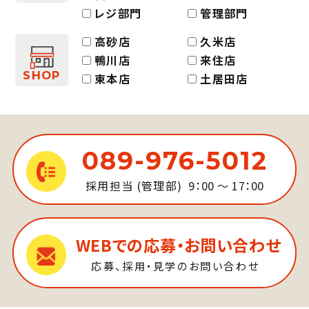
レジ部門
管理部門
高砂店
久米店
鴨川店
来住店
SHOP
束本店
土居田店
089-976-5012
採用担当 (管理部)
9：00 ～ 17：00
WEBでの応募・お問い合わせ
応募、採用・見学のお問い合わせ