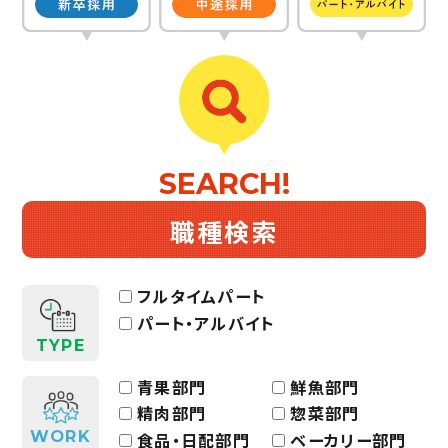
SEARCH!
職種検索
フルタイムパート
パート・アルバイト
TYPE
青果部門
鮮魚部門
精肉部門
惣菜部門
WORK
食品・日配部門
ベーカリー部門