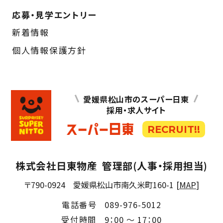
応募・見学エントリー
新着情報
個人情報保護方針
愛媛県松山市のスーパー日東
採用・求人サイト
RECRUIT!!
株式会社日東物産
管理部(人事・採用担当)
〒790-0924
愛媛県松山市南久米町160-1
[
MAP
]
電話番号
089-976-5012
受付時間
9：00 ～ 17：00