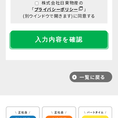
株式会社日東物産
の
「
プライバシーポリシー
」
(別ウインドウで開きます)に
同意する
一覧に戻る