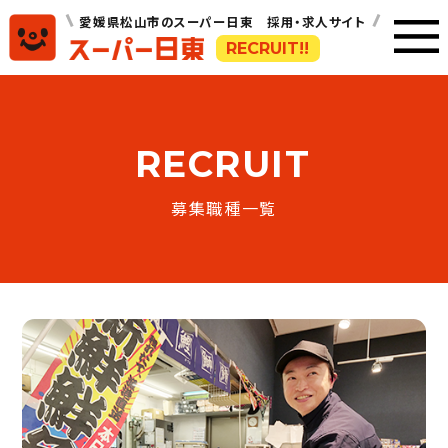
愛媛県松山市のスーパー日東 採用・求人サイト
RECRUIT!!
RECRUIT
募集職種一覧