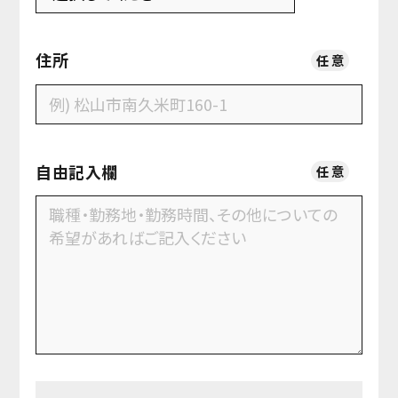
住所
任
意
自由記入欄
任
意